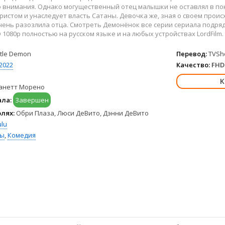
Hulu
Франция
 внимания. Однако могущественный отец малышки не оставлял в поко
HBO Max
Германия
ристом и унаследует власть Сатаны. Девочка же, зная о своем пр
чень разозлила отца. Смотреть Демонёнок все серии сериала подря
Disney+
Турция
D 1080p полностью на русском языке и на любых устройствах LordFilm.
Peacock
Корея Южная
Apple TV+
Индия
ttle Demon
Перевод:
TVSh
2022
Качество:
FHD 
анетт Морено
ала:
Завершен
олях:
Обри Плаза, Люси ДеВито, Дэнни ДеВито
lu
сы
,
Комедия