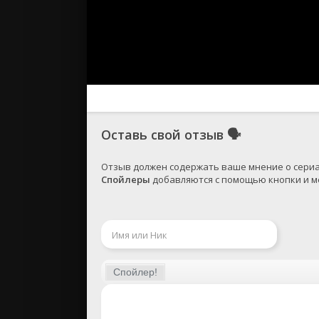
Оставь свой отзыв
🗣
Спойлеры
 добавляются с помощью кнопки и ме