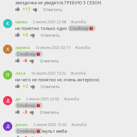
звездочка не увидятся.ТРЕБУЮ 5 СЕЗОН.
+17
Ответить
кривз
2 июня 2025 22:08
Жалоба
К
не понятно только одно
Спойлер
+6
Ответить
хрумка
13 июля 2025 02:17
Жалоба
Х
Спойлер
-6
Ответить
лиса
16 июля 2025 13:22
Жалоба
Л
ни чего не понятно но очень интересно
+2
Ответить
да
2 июня 2025 22:02
Жалоба
Д
Спойлер
-3
Ответить
дэнис
2 июня 2025 12:43
Жалоба
Д
Спойлер
мульт имба