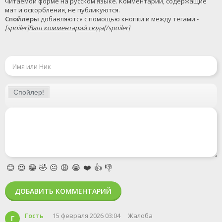
читаемой форме на русском языке. Комментарии, содержащие 
Спойлеры
 добавляются с помощью кнопки и между тегами - 
[spoiler]
Ваш комментарий сюда
[/spoiler]
😊
😍
😁
🤣
😐
😩
😭
❤️
👍
👎
ДОБАВИТЬ КОММЕНТАРИЙ
Гость
15 февраля 2026 03:04
Жалоба
Г