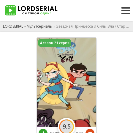
LORDSERIAL
»
Мультсериалы
» Звёздная Принцесса и Силы Зла / Стар против Сил Зла
4 сезон 21 серия
9.5