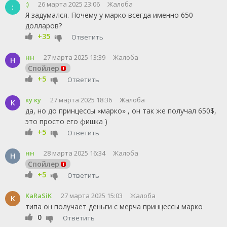
:)
26 марта 2025 23:06
Жалоба
:
Я задумался. Почему у марко всегда именно 650
долларов?
+35
Ответить
нн
27 марта 2025 13:39
Жалоба
Н
Спойлер
+5
Ответить
ку ку
27 марта 2025 18:36
Жалоба
К
да, но до принцессы «марко» , он так же получал 650$,
это просто его фишка )
+5
Ответить
нн
28 марта 2025 16:34
Жалоба
Н
Спойлер
+5
Ответить
KaRaSiK
27 марта 2025 15:03
Жалоба
K
типа он получает деньги с мерча принцессы марко
0
Ответить