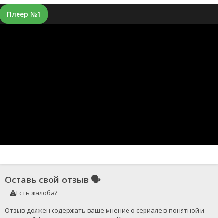
Плеер №1
Оставь свой отзыв
🗣
Есть жалоба?
Отзыв должен содержать ваше мнение о сериале в понятной и 