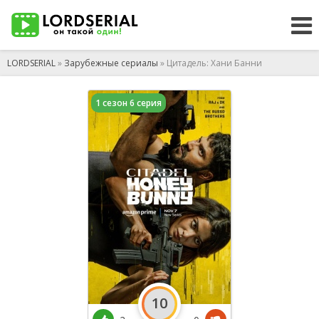
LORDSERIAL
»
Зарубежные сериалы
» Цитадель: Хани Банни
1 сезон 6 серия
10