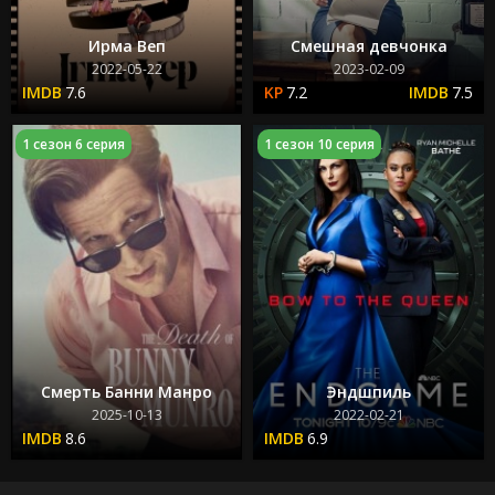
Ирма Веп
Смешная девчонка
2022-05-22
2023-02-09
7.6
7.2
7.5
1 сезон 6 серия
1 сезон 10 серия
Смерть Банни Манро
Эндшпиль
2025-10-13
2022-02-21
8.6
6.9