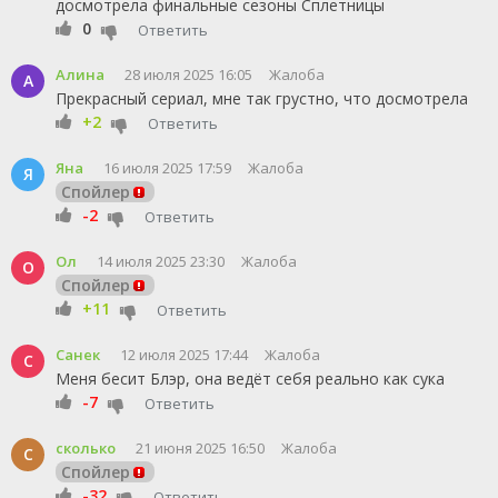
досмотрела финальные сезоны Сплетницы
0
Ответить
Алина
28 июля 2025 16:05
Жалоба
А
Прекрасный сериал, мне так грустно, что досмотрела
+2
Ответить
Яна
16 июля 2025 17:59
Жалоба
Я
Спойлер
-2
Ответить
Ол
14 июля 2025 23:30
Жалоба
О
Спойлер
+11
Ответить
Санек
12 июля 2025 17:44
Жалоба
С
Меня бесит Блэр, она ведёт себя реально как сука
-7
Ответить
сколько
21 июня 2025 16:50
Жалоба
С
Спойлер
-32
Ответить