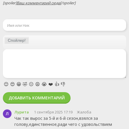
[spoiler]
Ваш комментарий сюда
[/spoiler]
😊
😍
😁
🤣
😐
😩
😭
❤️
👍
👎
ДОБАВИТЬ КОММЕНТАРИЙ
Лурита
1 сентября 2025 17:19
Жалоба
Л
Чак так вырос за 5-й и 6-й сезон,взялся за
голову,единственное,ради чего с удовольствием