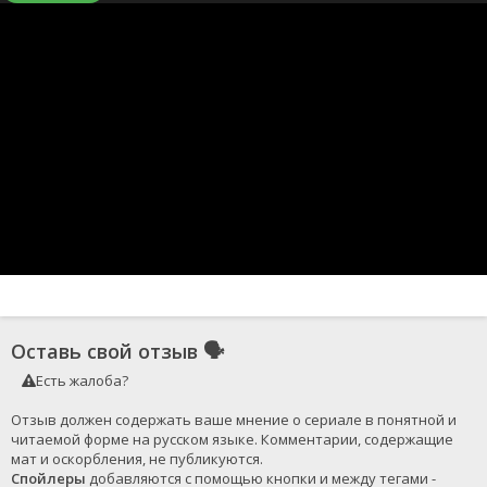
Оставь свой отзыв
🗣
Есть жалоба?
Отзыв должен содержать ваше мнение о сериале в понятной и 
читаемой форме на русском языке. Комментарии, содержащие 
Спойлеры
 добавляются с помощью кнопки и между тегами - 