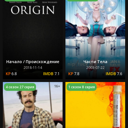
Начало / Происхождение
Части Тела
2018-11-14
2003-07-22
6.8
7.1
7.8
7.6
16+
4 сезон 27 серия
1 сезон 8 серия