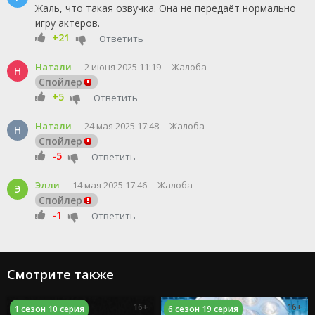
Жаль, что такая озвучка. Она не передаёт нормально
игру актеров.
+21
Ответить
Натали
2 июня 2025 11:19
Жалоба
Н
Спойлер
+5
Ответить
Натали
24 мая 2025 17:48
Жалоба
Н
Спойлер
-5
Ответить
Элли
14 мая 2025 17:46
Жалоба
Э
Спойлер
-1
Ответить
Смотрите также
16+
16+
1 сезон 10 серия
6 сезон 19 серия