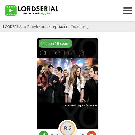
LORDSERIAL
»
Зарубежные сериалы
» Сплетница
6 сезон 10 серия
8.2