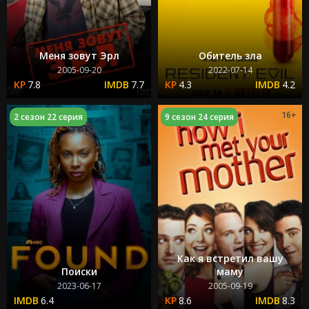
Меня зовут Эрл
Обитель зла
2005-09-20
2022-07-14
7.8
7.7
4.3
4.2
16+
2 сезон 22 серия
9 сезон 24 серия
Как я встретил вашу
Поиски
маму
2023-06-17
2005-09-19
6.4
8.6
8.3