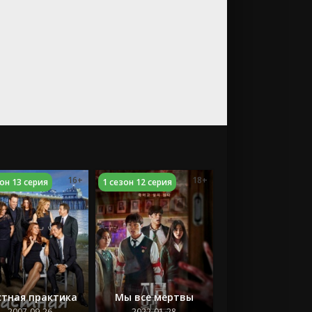
16+
18+
зон 13 серия
1 сезон 12 серия
стная практика
Мы все мертвы
2007-09-26
2022-01-28