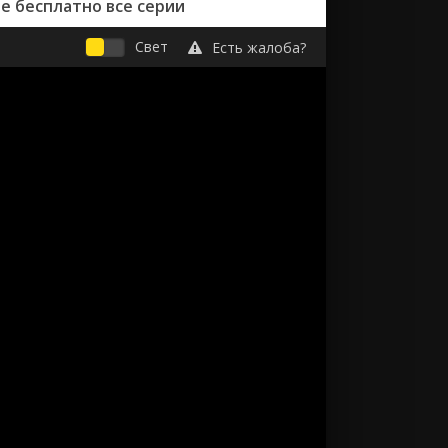
е бесплатно все серии
Свет
Есть жалоба?