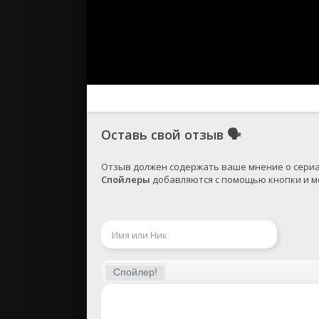
Оставь свой отзыв
🗣
Спойлеры
 добавляются с помощью кнопки и ме