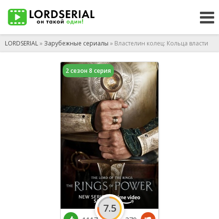
LORDSERIAL
»
Зарубежные сериалы
» Властелин колец: Кольца власти
2 сезон 8 серия
7.5