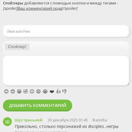
Спойлеры
 добавляются с помощью кнопки и между тегами - 
[spoiler]
Ваш комментарий сюда
[/spoiler]
😊
😍
😁
🤣
😐
😩
😭
❤️
👍
👎
ДОБАВИТЬ КОММЕНТАРИЙ
Шустренький
30 декабря 2025 01:45
Жалоба
Ш
Прикольно, столько персонажей из disciples...негры