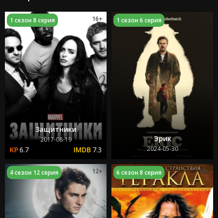
16+
1 сезон 8 серия
1 сезон 6 серия
Защитники
Эрик
2017-08-19
2024-05-30
6.7
7.3
12+
12+
4 сезон 12 серия
6 сезон 8 серия