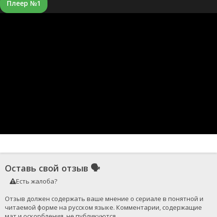
Плеер №1
Оставь свой отзыв
🗣
Есть жалоба?
Отзыв должен содержать ваше мнение о сериале в понятной и 
читаемой форме на русском языке. Комментарии, содержащие 