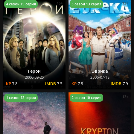
16+
12+
4 сезон 19 серия
5 сезон 13 серия
Герои
Эврика
2006-09-25
2006-07-18
7.8
7.5
7.8
7.9
12+
12+
1 сезон 13 серия
2 сезон 10 серия