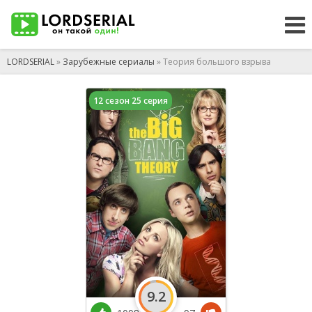
LORDSERIAL
»
Зарубежные сериалы
» Теория большого взрыва
12 сезон 25 серия
9.2