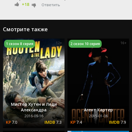
+18
Ответить
Смотрите также
12+
16+
1 сезон 8 серия
2 сезон 10 серия
Мистер Хутен и Леди
Александра
Агент Картер
2016-09-16
2015-01-06
7.0
7.3
7.4
7.9