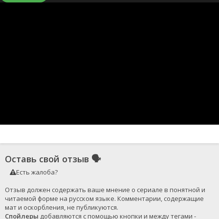
Оставь свой отзыв
🗣
Есть жалоба?
Отзыв должен содержать ваше мнение о сериале в понятной и 
читаемой форме на русском языке. Комментарии, содержащие 
Спойлеры
 добавляются с помощью кнопки и между тегами - 